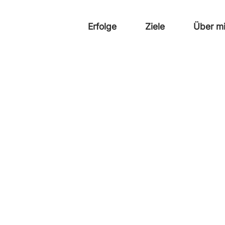
Erfolge
Ziele
Über m
Erfolge
Ziele
Über m