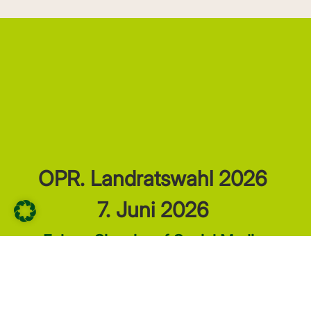
OPR. Landratswahl 2026
7. Juni 2026
Folgen Sie mir auf Social Media
Erfahren Sie mehr über mich und meinen
Plan für OPR.